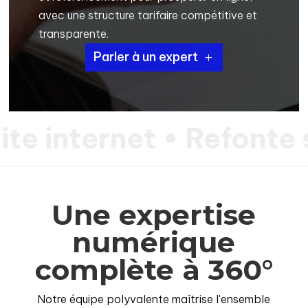
avec une structure tarifaire compétitive et
transparente.
Parler à un expert
e internet • Refonte 
Une expertise
numérique
complète à 360°
Notre équipe polyvalente maîtrise l'ensemble