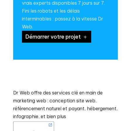
vrais experts disponibles 7 jours sur 7.
Fini les robots et les délais
interminables : passez à la vitesse Dr
Web.
Démarrer votre projet
Dr Web offre des services clé en main de
marketing web : conception site web,
référencement naturel et payant, hébergement,
infographie, et bien plus