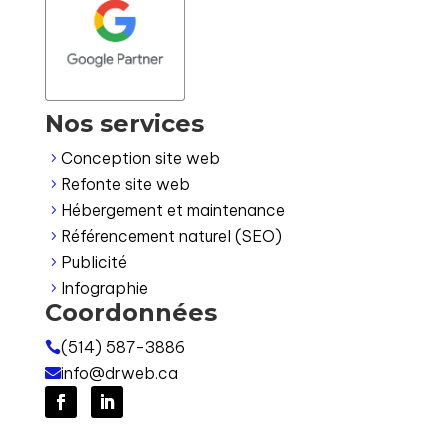
Nos services
Conception site web
5
Refonte site web
5
Hébergement et maintenance
5
Référencement naturel (SEO)
5
Publicité
5
Infographie
5
Coordonnées
(514) 587-3886

info@drweb.ca
