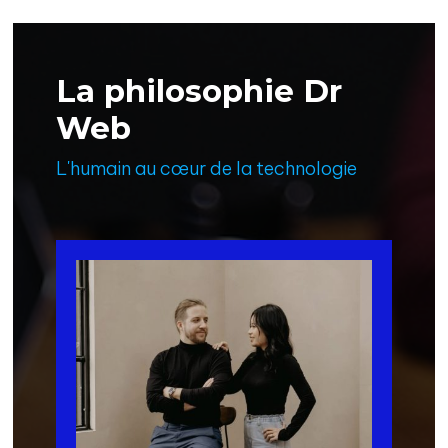
La philosophie Dr
Web
L'humain au cœur de la technologie