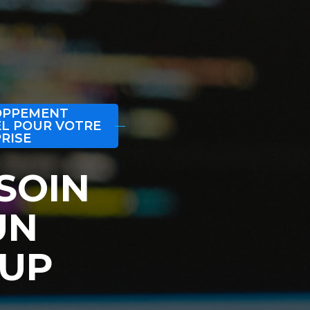
OPPEMENT
EL POUR VOTRE
RISE
SOIN
UN
UP