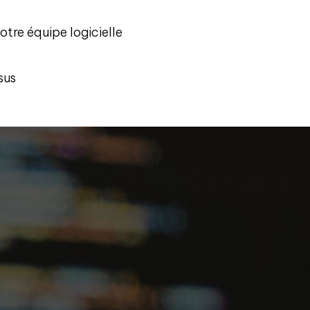
tre équipe logicielle
sus