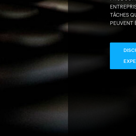
ENTREPRIS
TÂCHES QU
PEUVENT 
DISC
EXPE