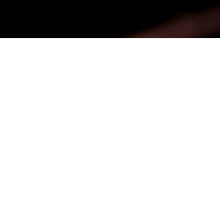
voici quelques repères de l'utilité du
r votre entreprise :
x pour le développement d'une
ile?
ption d'une application mobile varie en
plexité du cahier de charges. En règle
rrait nécessite un investissement de