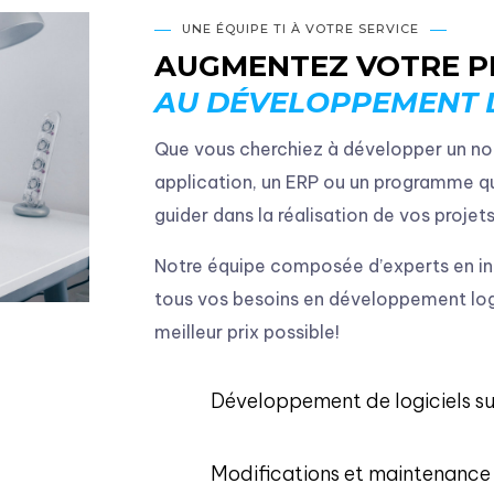
UNE ÉQUIPE TI À VOTRE SERVICE
AUGMENTEZ VOTRE P
AU DÉVELOPPEMENT L
Que vous cherchiez à développer un no
application, un ERP ou un programme q
guider dans la réalisation de vos projets
Notre équipe composée d’experts en i
tous vos besoins en développement logi
meilleur prix possible!
Développement de logiciels s
Modifications et maintenance 