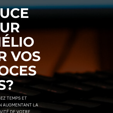
UCE
UR
ÉLIO
R VOS
OCES
S?
EZ TEMPS ET
N AUGMENTANT LA
VITÉ DE VOTRE