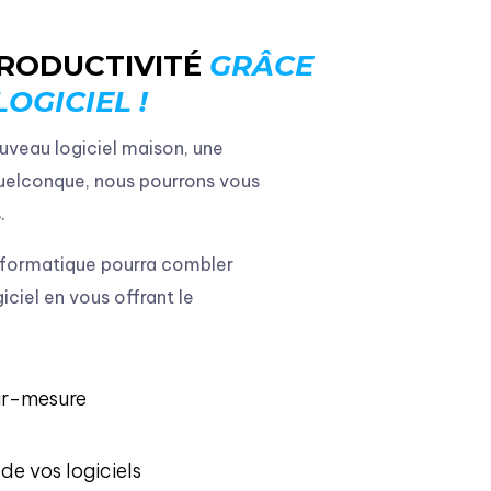
RODUCTIVITÉ
GRÂCE
OGICIEL !
uveau logiciel maison, une
uelconque, nous pourrons vous
.
nformatique pourra combler
ciel en vous offrant le
ur-mesure
de vos logiciels