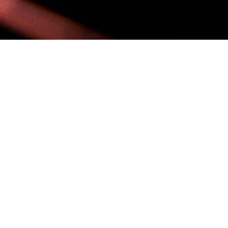
LES SOLUTIONS LOGICIELLES ACCESSIBLES
DÉMYSTIFIONS ENSE
DÉVELOPPEMENT LOGI