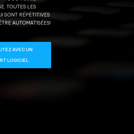
E. TOUTES LES
I SONT RÉPÉTITIVES
ÊTRE AUTOMATISÉES!
UTEZ AVEC UN
RT LOGICIEL