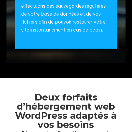
effectuons des sauvegardes régulières
de votre base de données et de vos
fichiers afin de pouvoir restaurer votre
site instantanément en cas de pépin.
Deux forfaits
d’hébergement web
WordPress adaptés à
vos besoins