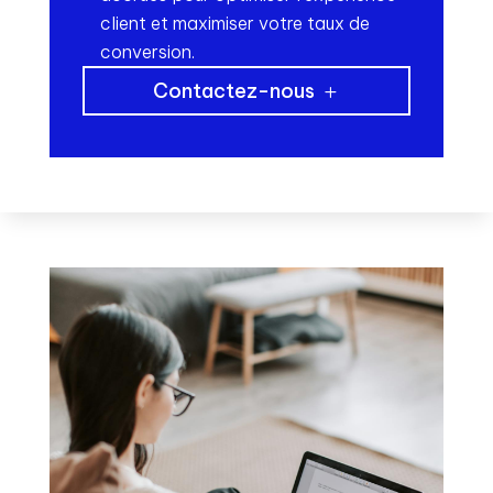
client et maximiser votre taux de
conversion.
Contactez-nous