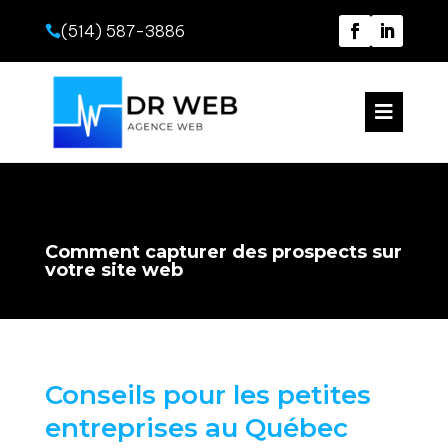
(514) 587-3886


Comment capturer des prospects sur
votre site web
Conseils pour les petites
entreprises au Québec