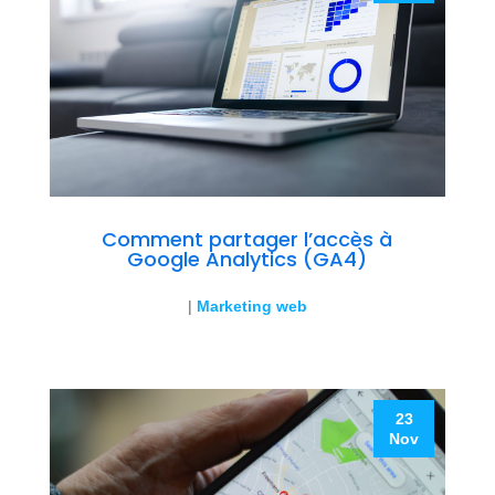
Comment partager l’accès à
Google Analytics (GA4)
|
Marketing web
23
Nov